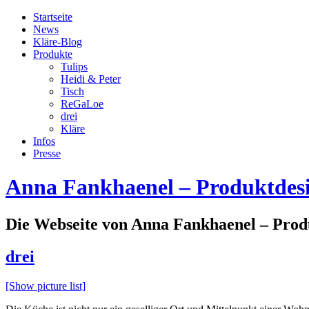
Startseite
News
Kläre-Blog
Produkte
Tulips
Heidi & Peter
Tisch
ReGaLoe
drei
Kläre
Infos
Presse
Anna Fankhaenel – Produktdes
Die Webseite von Anna Fankhaenel – Prod
drei
[Show picture list]